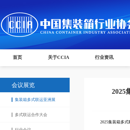
首页
关于CCIA
行业资讯
会议展览
20
集装箱多式联运亚洲展
多式联运合作大会
2025集装箱多
行业会议