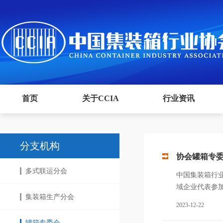
首页
关于CCIA
行业资讯
分支机构
协会罐箱专委
多式联运分会
中国集装箱行
域企业代表参
集装箱生产分会
2023-12-22
罐箱专委会