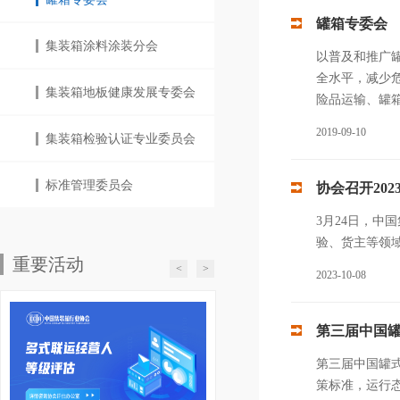
罐箱专委会
集装箱涂料涂装分会
以普及和推广
全水平，减少
集装箱地板健康发展专委会
险品运输、罐
2019-09-10
集装箱检验认证专业委员会
标准管理委员会
协会召开20
3月24日，
验、货主等领
重要活动
<
>
2023-10-08
第三届中国
第三届中国罐式
策标准，运行