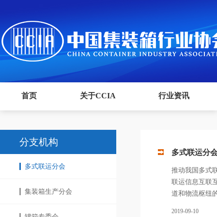
首页
关于CCIA
行业资讯
分支机构
多式联运分
多式联运分会
推动我国多式
联运信息互联
集装箱生产分会
道和物流枢纽
2019-09-10
罐箱专委会