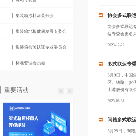
协会多式联
集装箱涂料涂装分会
协会多式联运
集装箱地板健康发展专委会
运专委会更名
2023-12-22
集装箱检验认证专业委员会
标准管理委员会
多式联运专委
3月9日，中国
区、铁路、货
重要活动
山港股份有限
<
>
2023-08-31
闽赣多式联
3月29日，