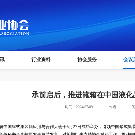
讯
行业资料
协会服务
会议
承前启后，推进罐箱在中国液化
时间：2024-07-09
作者：
阅
届中国罐式集装箱应用与合作大会于6月27日成功举办，引领中国罐式集
长兼秘书长李牧原发表总结发言，对长期以来支持协会罐箱工作、推动中