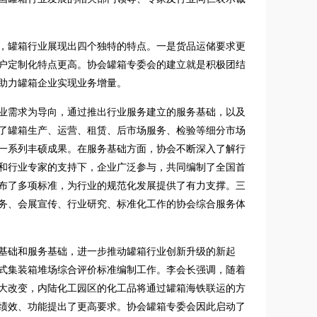
，罐箱行业展现出四个独特的特点。一是货品运储要求更
户定制化特点更高。协会罐箱专委会的建立就是积极团结
助力罐箱企业实现业务增量。
业需求为导向，通过推出行业服务建立的服务基础，以及
了罐箱生产、运营、租赁、后市场服务、检验等细分市场
一系列丰硕成果。在服务基础方面，协会不断深入了解行
和行业专家的支持下，企业广泛参与，共同编制了全国首
布了多项标准，为行业的规范化发展提供了有力支撑。三
务、会展宣传、行业研究、标准化工作的协会综合服务体
基础和服务基础，进一步推动罐箱行业创新升级的新起
罐式集装箱堆场综合评价标准编制工作。李会长强调，随着
大改变，内陆化工园区的化工品将通过罐箱海铁联运的方
绩效、功能提出了更高要求。协会罐箱专委会因此启动了