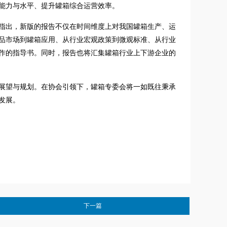
能力与水平、提升罐箱综合运营效率。
长指出，新版的报告不仅在时间维度上对我国罐箱生产、运
品市场到罐箱应用、从行业宏观政策到微观标准、从行业
作的指导书。同时，报告也将汇集罐箱行业上下游企业的
展望与规划。在协会引领下，罐箱专委会将一如既往秉承
发展。
下一篇