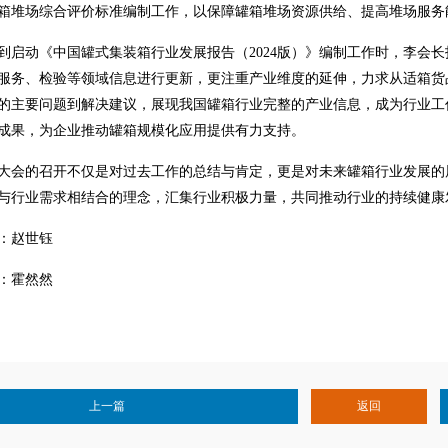
箱堆场综合评价标准编制工作，以保障罐箱堆场资源供给、提高堆场服务
到启动《中国罐式集装箱行业发展报告（2024版）》编制工作时，李会
服务、检验等领域信息进行更新，更注重产业维度的延伸，力求从适箱货
的主要问题到解决建议，展现我国罐箱行业完整的产业信息，成为行业工
成果，为企业推动罐箱规模化应用提供有力支持。
大会的召开不仅是对过去工作的总结与肯定，更是对未来罐箱行业发展的
与行业需求相结合的理念，汇集行业积极力量，共同推动行业的持续健康
：赵世钰
：霍然然
上一篇
返回