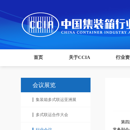
首页
关于CCIA
行业资
会议展览
集装箱多式联运亚洲展
多式联运合作大会
第四
常务副会
行业会议