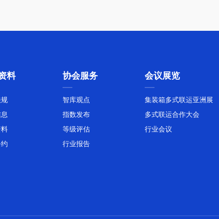
资料
协会服务
会议展览
法规
智库观点
集装箱多式联运亚洲展
信息
指数发布
多式联运合作大会
资料
等级评估
行业会议
公约
行业报告