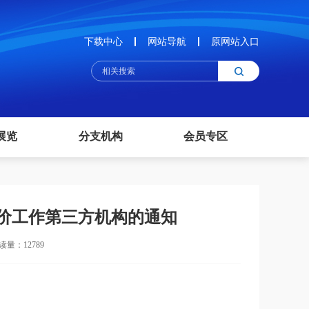
下载中心
网站导航
原网站入口
展览
分支机构
会员专区
价工作第三方机构的通知
读量：12789