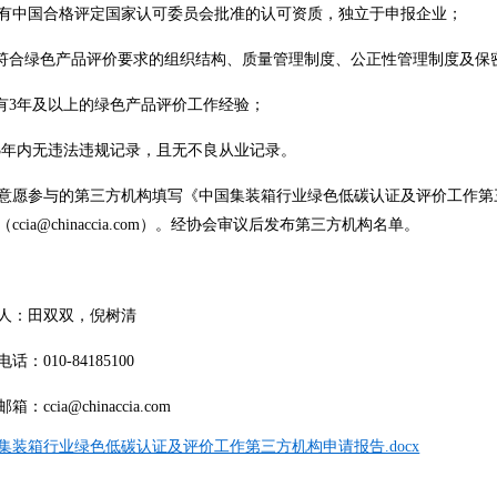
有中国合格评定国家认可委员会批准的认可资质，独立于申报企业；
有符合绿色产品评价要求的组织结构、质量管理制度、公正性管理制度及保
具有3年及以上的绿色产品评价工作经验；
近3年内无违法违规记录，且无不良从业记录。
意愿参与的第三方机构填写《中国集装箱行业绿色低碳认证及评价工作第三
ccia@chinaccia.com）。经协会审议后发布第三方机构名单。
人：田双双，倪树清
话：010-84185100
邮箱：
ccia@chinaccia.com
集装箱行业绿色低碳认证及评价工作第三方机构申请报告.docx