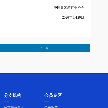
中国集装箱行业协会
2026年1月20日
下一篇
分支机构
会员专区
多式联运分会
会员权益