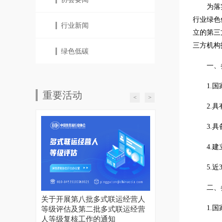
为落
行业绿色
行业新闻
立的第三
三方机构
绿色低碳
一、
1.
重要活动
<
>
2.
3.
4.
5.
二、
关于开展第八批多式联运经营人
1.
等级评估及第二批多式联运经营
人等级复核工作的通知