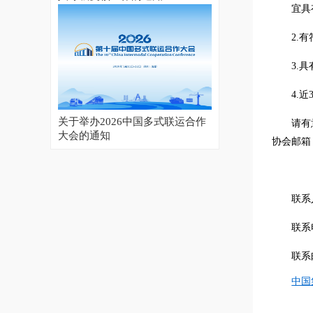
宜具
2.
3.
4.
关于举办2026中国多式联运合作
请有
大会的通知
协会邮箱（
联系
联系电
联系
2026集装箱多式联运亚洲展开幕
中国