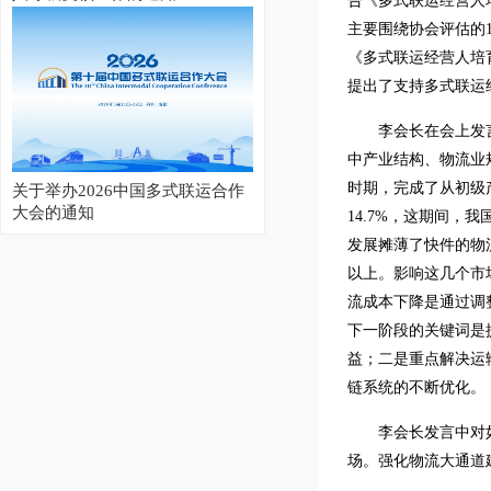
告《多式联运经营人
主要围绕协会评估的
《多式联运经营人培
提出了支持多式联运
李会长在会上发
中产业结构、物流业
时期，完成了从初级产
关于举办2026中国多式联运合作
大会的通知
14.7%，这期间
发展摊薄了快件的物
以上。影响这几个市
流成本下降是通过调
下一阶段的关键词是
益；二是重点解决运
链系统的不断优化。
2026集装箱多式联运亚洲展开幕
李会长发言中对
场。强化物流大通道