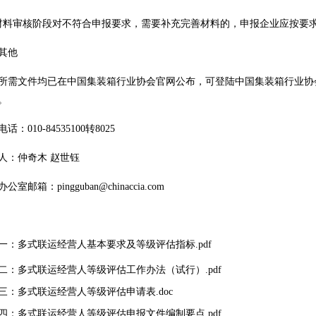
材料审核阶段对不符合申报要求，需要补充完善材料的，申报企业应按要
其他
所需文件均已在中国集装箱行业协会官网公布，可登陆中国集装箱行业协会官网http:
。
话：010-84535100转8025
人：仲奇木 赵世钰
办公室邮箱：
pingguban@chinaccia.com
一：多式联运经营人基本要求及等级评估指标.pdf
二：多式联运经营人等级评估工作办法（试行）.pdf
三：多式联运经营人等级评估申请表.doc
四：多式联运经营人等级评估申报文件编制要点.pdf