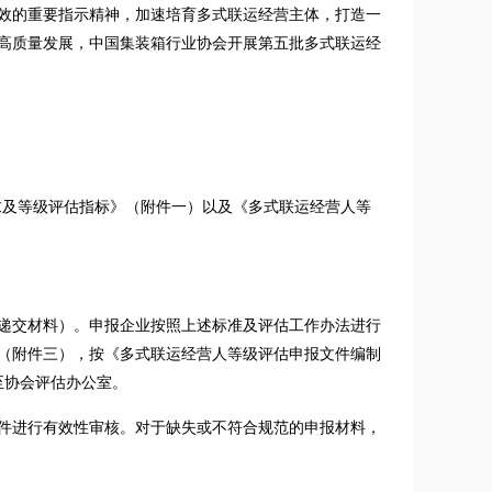
效的重要指示精神，加速培育多式联运经营主体，打造一
高质量发展，中国集装箱行业协会开展第五批多式联运经
基本要求及等级评估指标》（附件一）以及《多式联运经营人等
底前递交材料）。申报企业按照上述标准及评估工作办法进行
（附件三），按《多式联运经营人等级评估申报文件编制
至协会评估办公室。
报文件进行有效性审核。对于缺失或不符合规范的申报材料，