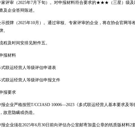
专家评审（2025年7月下旬）。对申报材料符合要求的
★★★（三星）级及
查及企业答辩陈述。
公示授牌（2025年10月）。通过审核、专家评审的企业，将在协会官网
牌。
流程及时间安排见附件五。
申报材料
多式联运经营人等级评估申请表
多式联运经营人等级评估申报文件
申报要求
申报企业严格按照T/CCIASD 10006—2023《多式联运经营人基本
，故意隐瞒或伪造。
申报企业须在2025年6月30日前向评估办公室邮寄加盖公章的纸质版材