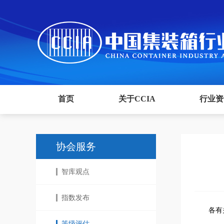
首页
关于CCIA
行业资
协会服务
智库观点
指数发布
各有
等级评估