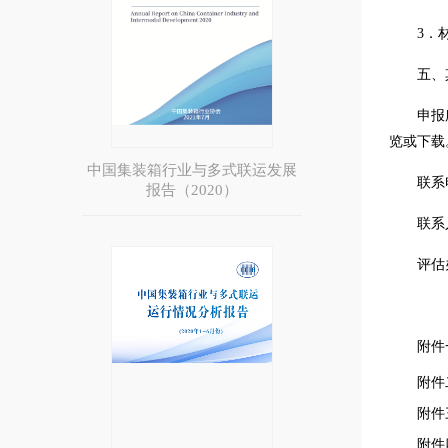
3．
五、
申报
览或下载
中国集装箱行业与多式联运发展
联系电
报告（2020）
联系
评估
附件
附件
附件
附件