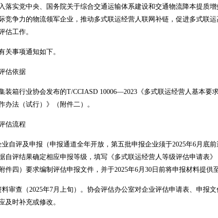
入落实党中央、国务院关于综合交通运输体系建设和交通物流降本提质增
际竞争力的物流领军企业，推动多式联运经营人联网补链，促进多式联运
评估工作。
有关事项通知如下。
评估依据
集装箱行业协会发布的T/CCIASD 10006—2023《多式联运经营人
作办法（试行）》（附件二）。
评估流程
企业自评及申报（申报通道全年开放，第五批申报企业须于2025年6月
据自评结果确定相应申报等级，填写《多式联运经营人等级评估申请表》
附件四）要求编制评估申报文件，并于2025年6月30日前将申报材料提供
资料审查（2025年7月上旬）。协会评估办公室对企业评估申请表、申
应及时补充或修改。