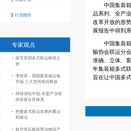
中国集装箱
品系列、全产
行业报告
改革开放的形势
展报告中得到
中国集装
专家观点
输协会联运分
探究美国多式联运枢纽之
准确、立体、客
旅
年集装箱多式联
李牧原：我国集装箱运输
旨在让中国多
市场 三大空间有待释放
持续强化中国-东盟产业链
供应链合作体系
把握多式联运发展的重点
和难点
航空货运枢纽带动物流产