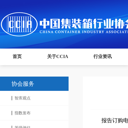
首页
关于CCIA
行业资讯
协会服务
智库观点
指数发布
报告订购电话：
等级评估