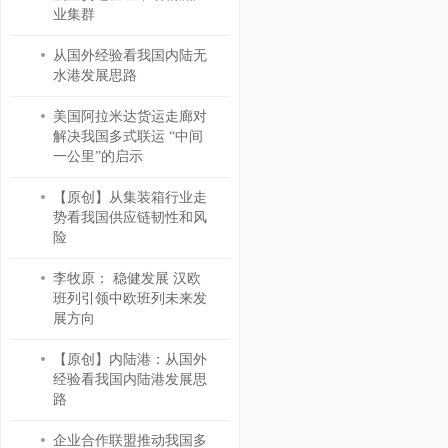
业集群
从国外经验看我国内陆无
水港发展思路
美国阿拉米达货运走廊对
解决我国多式联运 “中间
一公里”的启示
【原创】从集装箱行业走
势看我国供应链韧性和风
险
李牧原： 稳健发展 汉欧
班列引领中欧班列未来发
展方向
【原创】内陆港：从国外
经验看我国内陆港发展思
路
企业合作联盟推动我国多