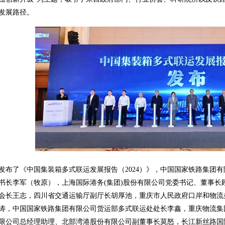
发展路径。
发布了《中国集装箱多式联运发展报告（2024）》，中国国家铁路集团
书长李军（牧原），上海国际港务(集团)股份有限公司党委书记、董事
会长王志，四川省交通运输厅副厅长胡厚池，重庆市人民政府口岸和物流
涛，中国国家铁路集团有限公司货运部多式联运处处长李鑫，重庆物流集
限公司总经理助理、北部湾港股份有限公司副董事长莫怒，长江新丝路国