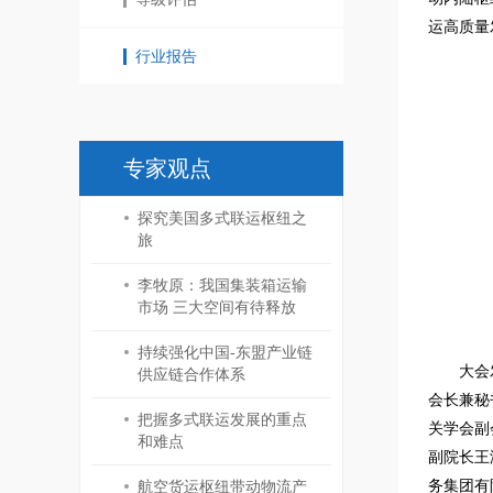
运高质量
行业报告
专家观点
探究美国多式联运枢纽之
旅
李牧原：我国集装箱运输
市场 三大空间有待释放
持续强化中国-东盟产业链
大会
供应链合作体系
会长兼秘
把握多式联运发展的重点
关学会副
和难点
副院长王
务集团有
航空货运枢纽带动物流产