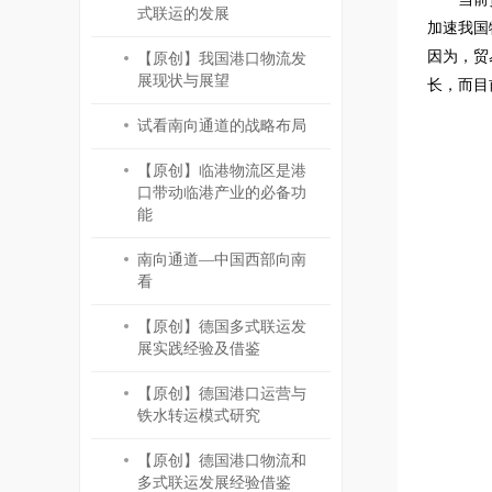
式联运的发展
加速我国
因为，贸
【原创】我国港口物流发
展现状与展望
长，而目
试看南向通道的战略布局
【原创】临港物流区是港
口带动临港产业的必备功
能
南向通道—中国西部向南
看
【原创】德国多式联运发
展实践经验及借鉴
【原创】德国港口运营与
铁水转运模式研究
【原创】德国港口物流和
多式联运发展经验借鉴