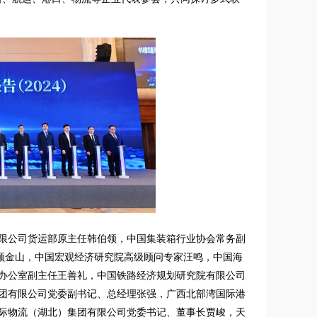
有限公司货运部原主任韩伯领，中国集装箱行业协会常务副
长顾金山，中国宏观经济研究院高级顾问专家汪鸣，中国海
办公室副主任王善礼，中国铁路经济规划研究院有限公司
团有限公司党委副书记、总经理张强，广西北部湾国际港
际物流（湖北）集团有限公司党委书记、董事长贾峻，天