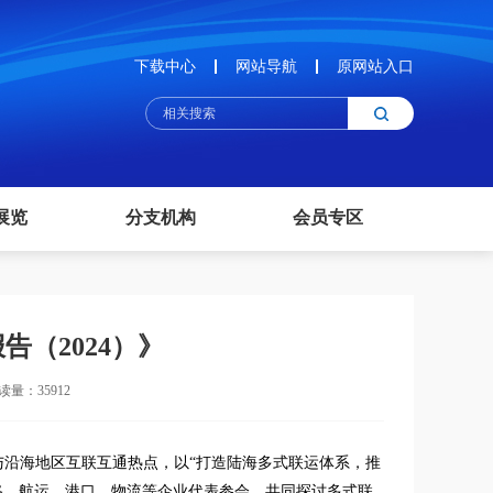
下载中心
网站导航
原网站入口
展览
分支机构
会员专区
（2024）》
读量：35912
圈与沿海地区互联互通热点，以“打造陆海多式联运体系，推
路、航运、港口、物流等企业代表参会，共同探讨多式联