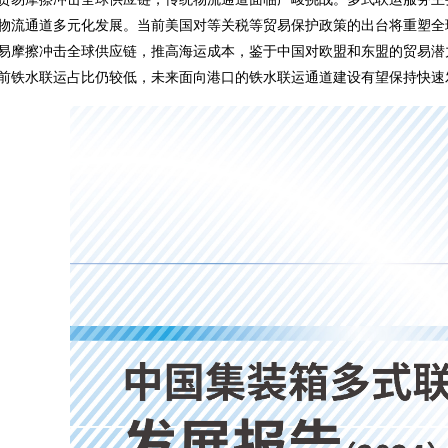
物流通道多元化发展。当前美国对等关税等贸易保护政策的出台将重塑全
易摩擦冲击全球供应链，推高海运成本，鉴于中国对欧盟和东盟的贸易潜
前铁水联运占比仍较低，未来面向港口的铁水联运通道建设有望保持快速