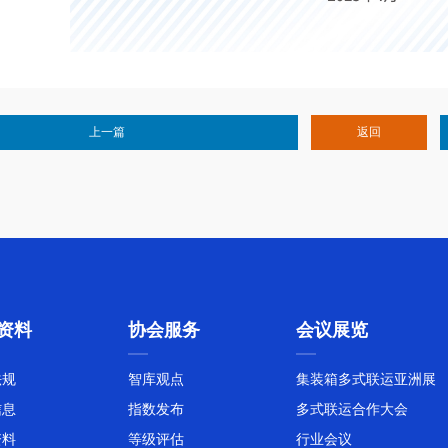
上一篇
返回
资料
协会服务
会议展览
法规
智库观点
集装箱多式联运亚洲展
信息
指数发布
多式联运合作大会
资料
等级评估
行业会议