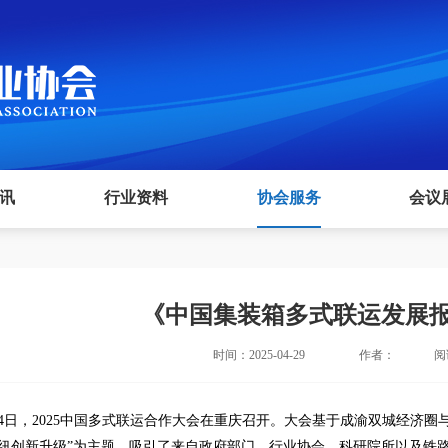
讯
行业资料
协会服务
会议
《中国集装箱多式联运发展报告
时间：2025-04-29
作者：
阅
24日，2025中国多式联运合作大会在重庆召开。大会基于成渝双城经济
纽创新升级”为主题，吸引了来自政府部门、行业协会、科研院所以及铁