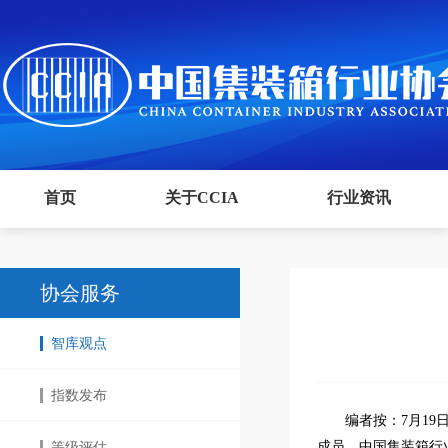
首页
关于CCIA
行业资讯
协会服务
智库观点
指数发布
编者按：7月19
成员、中国集装箱行
等级评估