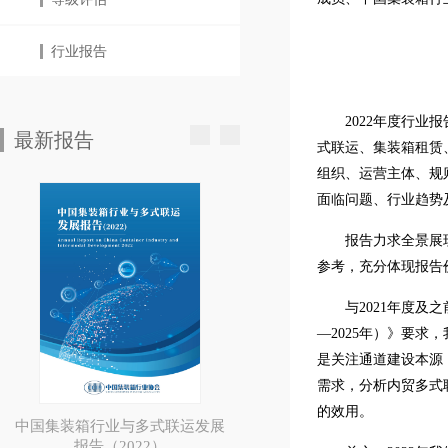
行业报告
2022年度行
最新报告
式联运、集装箱租赁
组织、运营主体、规
面临问题、行业趋势
报告力求全景展
参考，充分体现报告
与2021年度及
—2025年）》要
是关注通道建设本源
需求，分析内贸多式
的效用。
中国集装箱行业与多式联运发展
报告（2022）