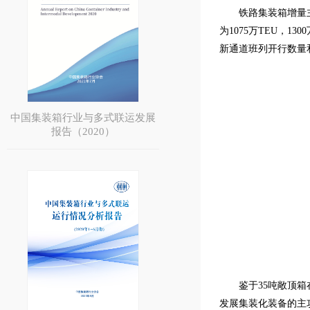
铁路集装箱增量主
为1075万TEU，
新通道班列开行数量
中国集装箱行业与多式联运发展
报告（2020）
鉴于35吨敞顶
发展集装化装备的主