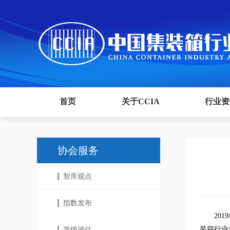
首页
关于CCIA
行业资
协会服务
智库观点
指数发布
20
装箱行业
等级评估