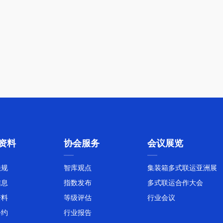
资料
协会服务
会议展览
法规
智库观点
集装箱多式联运亚洲展
信息
指数发布
多式联运合作大会
资料
等级评估
行业会议
公约
行业报告