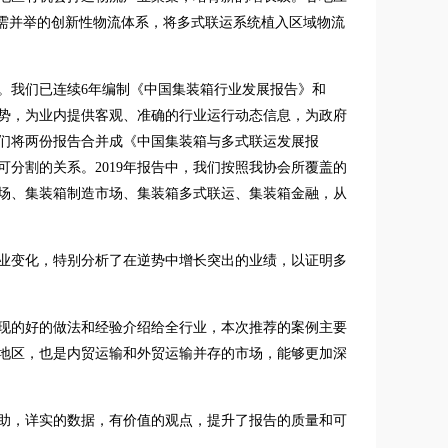
内需并举的创新性物流体系，将多式联运系统植入区域物流
。我们已连续6年编制《中国集装箱行业发展报告》和
势，为业内提供客观、准确的行业运行动态信息，为政府
我们将两份报告合并成《中国集装箱与多式联运发展报
分割的关系。2019年报告中，我们按照我协会所覆盖的
场、集装箱制造市场、集装箱多式联运、集装箱金融，从
行业变化，特别分析了在逆势中增长突出的业绩，以证明多
发现的好的做法和经验介绍给全行业，本次推荐的案例主要
地区，也是内贸运输和外贸运输并存的市场，能够更加深
助，详实的数据，有价值的观点，提升了报告的质量和可