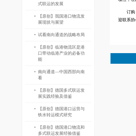
式联运的发展
订购
【原创】我国港口物流发
迎联系协会
展现状与展望
试看南向通道的战略布局
【原创】临港物流区是港
口带动临港产业的必备功
能
南向通道—中国西部向南
看
【原创】德国多式联运发
展实践经验及借鉴
【原创】德国港口运营与
铁水转运模式研究
【原创】德国港口物流和
多式联运发展经验借鉴