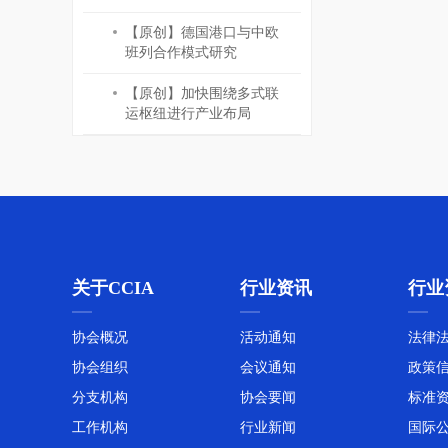
【原创】德国港口与中欧
班列合作模式研究
【原创】加快围绕多式联
运枢纽进行产业布局
关于CCIA
行业资讯
行业
协会概况
活动通知
法律
协会组织
会议通知
政策
分支机构
协会要闻
标准
工作机构
行业新闻
国际