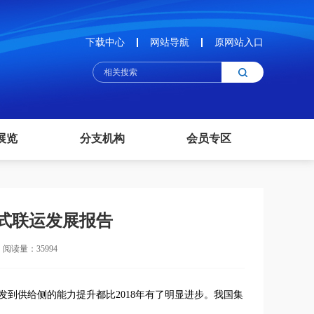
下载中心
网站导航
原网站入口
展览
分支机构
会员专区
多式联运发展报告
阅读量：35994
发到供给侧的能力提升都比2018年有了明显进步。我国集